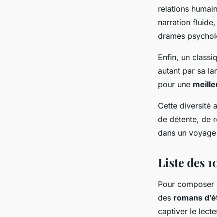
relations humai
narration fluide
drames psychol
Enfin, un classi
autant par sa la
pour une
meille
Cette diversité 
de détente, de 
dans un voyage l
Liste des 
Pour composer 
des
romans d’é
captiver le lect