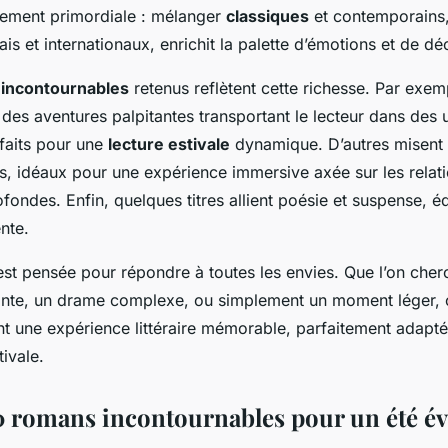
ement primordiale : mélanger
classiques
et contemporains,
ais et internationaux, enrichit la palette d’émotions et de d
incontournables
retenus reflètent cette richesse. Par exem
 des aventures palpitantes transportant le lecteur dans des 
faits pour une
lecture estivale
dynamique. D’autres misent s
fs, idéaux pour une expérience immersive axée sur les relat
fondes. Enfin, quelques titres allient poésie et suspense, éq
ente.
est pensée pour répondre à toutes les envies. Que l’on che
ante, un drame complexe, ou simplement un moment léger,
nt une expérience littéraire mémorable, parfaitement adapté
ivale.
10 romans incontournables pour un été é