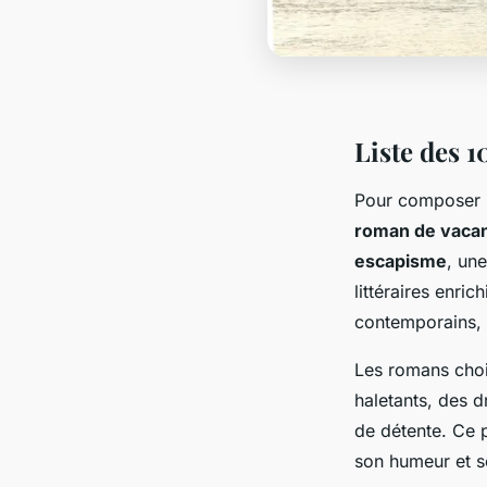
Liste des 
Pour composer
roman de vaca
escapisme
, une
littéraires enrich
contemporains, a
Les romans chois
haletants, des 
de détente. Ce p
son humeur et s