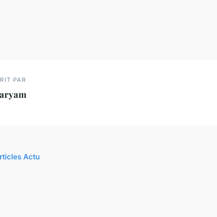
RIT PAR
aryam
rticles Actu