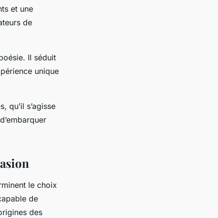
ts et une
ateurs de
oésie. Il séduit
expérience unique
, qu’il s’agisse
 d’embarquer
vasion
erminent le choix
capable de
origines des