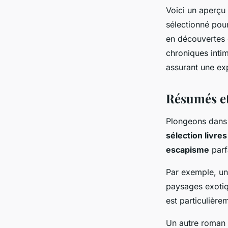
Voici un aperçu
sélectionné pour
en découvertes 
chroniques intim
assurant une exp
Résumés et
Plongeons dans
sélection livres
escapisme
parfa
Par exemple, un 
paysages exotiq
est particulièr
Un autre roman 