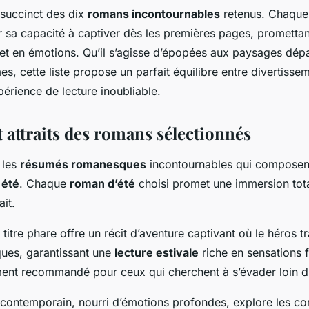
 succinct des dix
romans incontournables
retenus. Chaque t
 sa capacité à captiver dès les premières pages, promettan
et en émotions. Qu’il s’agisse d’épopées aux paysages dép
es, cette liste propose un parfait équilibre entre divertissem
érience de lecture inoubliable.
 attraits des romans sélectionnés
 les
résumés romanesques
incontournables qui composent
 été
. Chaque
roman d’été
choisi promet une immersion tota
it.
titre phare offre un récit d’aventure captivant où le héros t
ues, garantissant une
lecture estivale
riche en sensations f
ement recommandé pour ceux qui cherchent à s’évader loin d
contemporain, nourri d’émotions profondes, explore les co