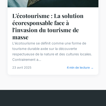
L'écotourisme : La solution
écoresponsable face à
l'invasion du tourisme de
masse
L'écotourisme se définit comme une forme de
tourisme durable axée sur la découverte
respectueuse de la nature et des cultures locales.
Contrairement a...
23 avril 2025
4 min de lecture →