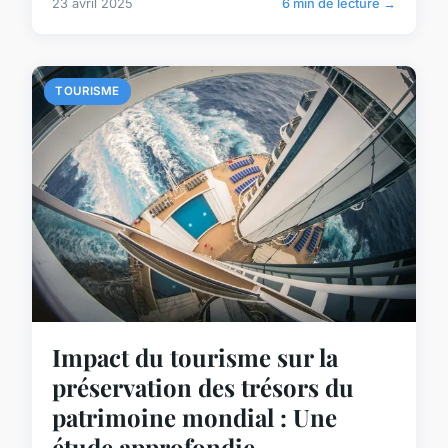
23 avril 2025
6 min de lecture →
TOURISME
Impact du tourisme sur la
préservation des trésors du
patrimoine mondial : Une
étude approfondie