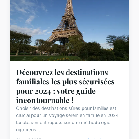
Découvrez les destinations
familiales les plus sécurisées
pour 2024 : votre guide
incontournable !
Choisir des destinations sûres pour familles est
crucial pour un voyage serein en famille en 2024.
Le classement repose sur une méthodologie
rigoureus...